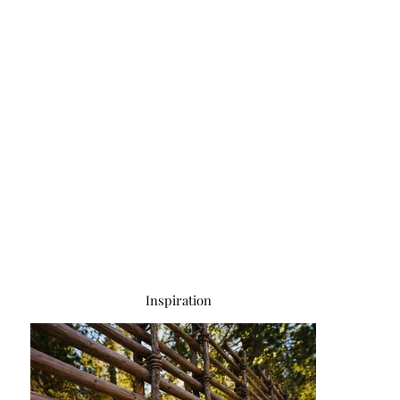
Inspiration